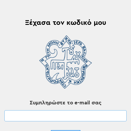
Ξέχασα τοv κωδικό μου
Συμπληρώστε το e-mail σας