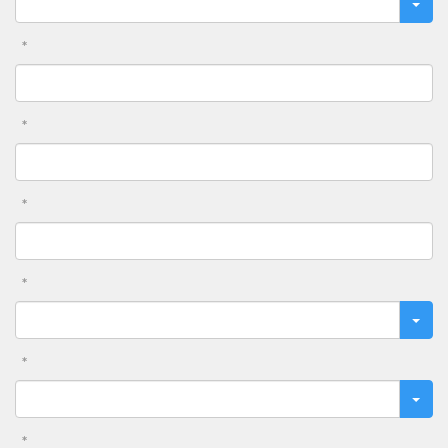
*
*
*
*
*
*